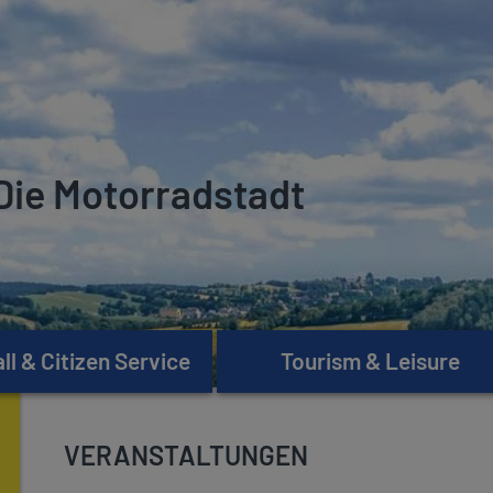
Die Motorradstadt
l & Citizen Service
Tourism & Leisure
VERANSTALTUNGEN