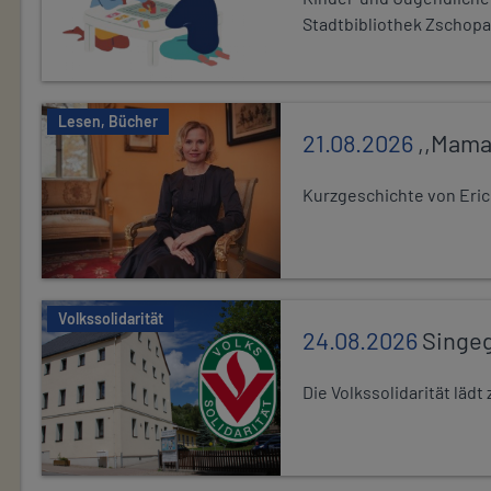
Stadtbibliothek Zschopa
Lesen, Bücher
21.08.2026
,,Mama
Kurzgeschichte von Eric
Volkssolidarität
24.08.2026
Singe
Die Volkssolidarität lä