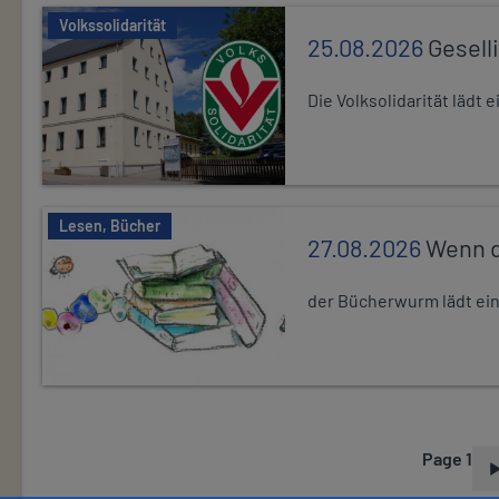
Volkssolidarität
25.08.2026
Gesell
Die Volksolidarität lädt
Lesen, Bücher
27.08.2026
Wenn d
der Bücherwurm lädt ein.
Page 1
P