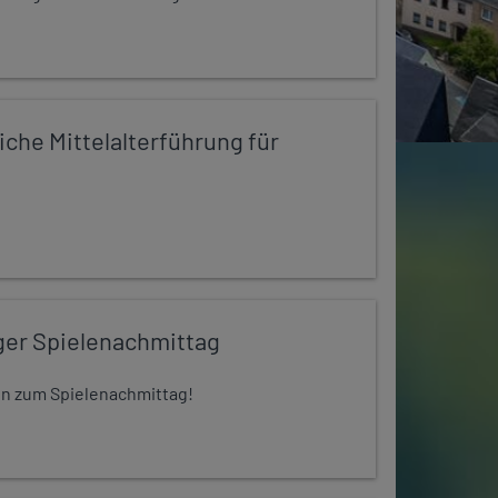
iche Mittelalterführung für
ger Spielenachmittag
 ein zum Spielenachmittag!