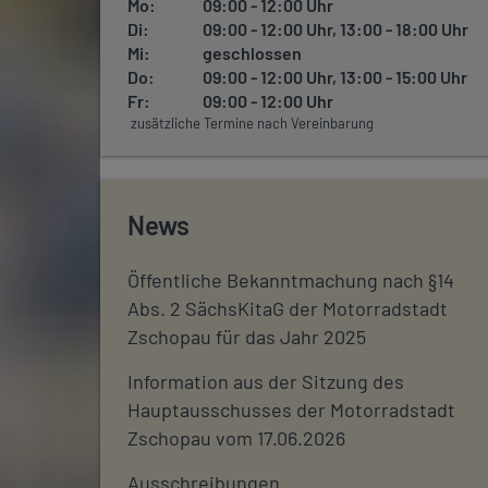
Mo:
09:00 - 12:00 Uhr
Di:
09:00 - 12:00 Uhr, 13:00 - 18:00 Uhr
Mi:
geschlossen
Do:
09:00 - 12:00 Uhr, 13:00 - 15:00 Uhr
Fr:
09:00 - 12:00 Uhr
zusätzliche Termine nach Vereinbarung
News
Öffentliche Bekanntmachung nach §14
Abs. 2 SächsKitaG der Motorradstadt
Zschopau für das Jahr 2025
Information aus der Sitzung des
Hauptausschusses der Motorradstadt
Zschopau vom 17.06.2026
Ausschreibungen