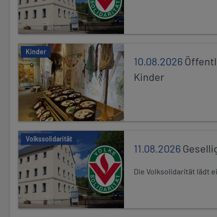
Kinder
10.08.2026
Öffentl
Kinder
Volkssolidarität
11.08.2026
Geselli
Die Volksolidarität lädt