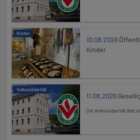
Kinder
10.08.2026
Öffentl
Kinder
Volkssolidarität
11.08.2026
Geselli
Die Volksolidarität lädt