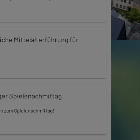
iche Mittelalterführung für
ger Spielenachmittag
 ein zum Spielenachmittag!