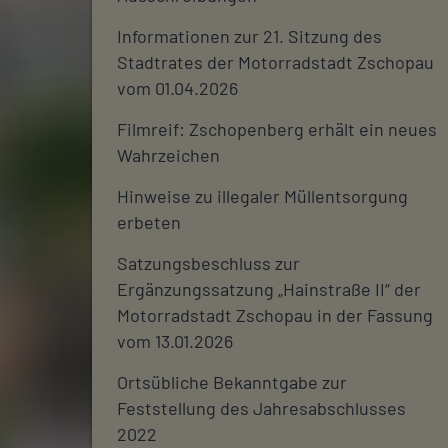
Informationen zur 21. Sitzung des
Stadtrates der Motorradstadt Zschopau
vom 01.04.2026
Filmreif: Zschopenberg erhält ein neues
Wahrzeichen
Hinweise zu illegaler Müllentsorgung
erbeten
Satzungsbeschluss zur
Ergänzungssatzung „Hainstraße II“ der
Motorradstadt Zschopau in der Fassung
vom 13.01.2026
Ortsübliche Bekanntgabe zur
Feststellung des Jahresabschlusses
2022