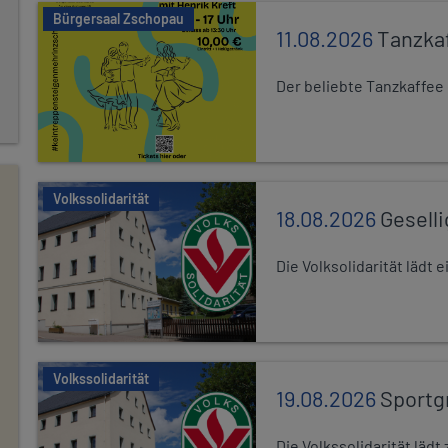
Bürgersaal Zschopau
11.08.2026
Tanzka
Der beliebte Tanzkaffee
Volkssolidarität
18.08.2026
Gesell
Die Volksolidarität lädt
Volkssolidarität
19.08.2026
Sportg
Die Volkssolidarität lä