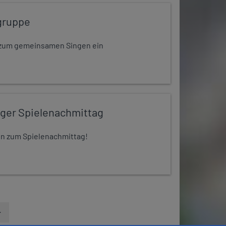
gruppe
dt zum gemeinsamen Singen ein
iger Spielenachmittag
 ein zum Spielenachmittag!