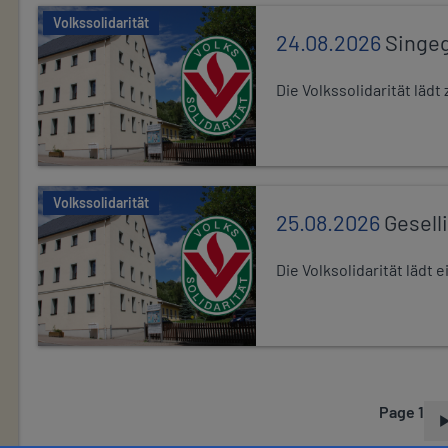
Volkssolidarität
24.08.2026
Singe
Die Volkssolidarität lä
Volkssolidarität
25.08.2026
Gesell
Die Volksolidarität lädt
Page 1
P