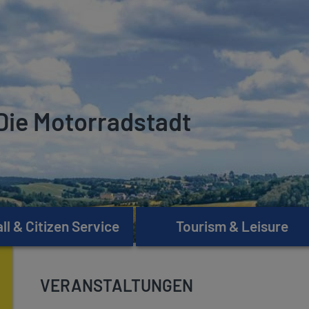
Die Motorradstadt
l & Citizen Service
Tourism & Leisure
VERANSTALTUNGEN