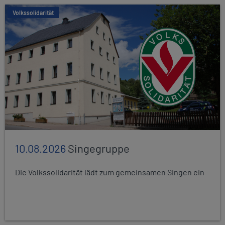
Volkssolidarität
10.08.2026
Singegruppe
Die Volkssolidarität lädt zum gemeinsamen Singen ein