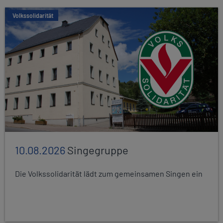
Volkssolidarität
10.08.2026
Singegruppe
Die Volkssolidarität lädt zum gemeinsamen Singen ein