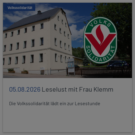
Volkssolidarität
05.08.2026
Leselust mit Frau Klemm
Die Volkssolidarität lädt ein zur Lesestunde