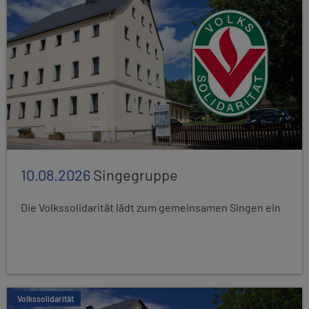
10.08.2026
Singegruppe
Die Volkssolidarität lädt zum gemeinsamen Singen ein
Volkssolidarität