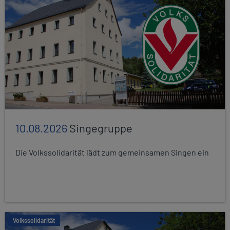
10.08.2026
Singegruppe
Die Volkssolidarität lädt zum gemeinsamen Singen ein
Volkssolidarität