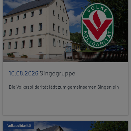
10.08.2026
Singegruppe
Die Volkssolidarität lädt zum gemeinsamen Singen ein
Volkssolidarität