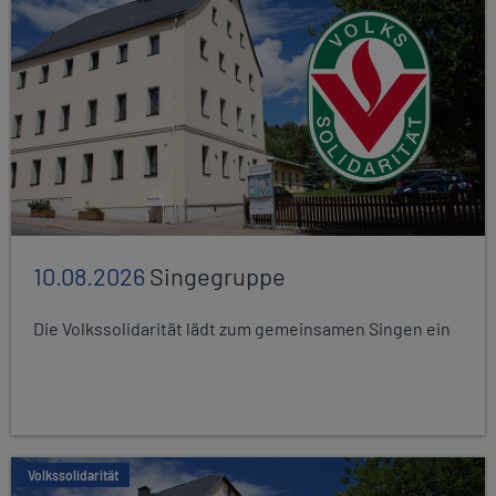
10.08.2026
Singegruppe
Die Volkssolidarität lädt zum gemeinsamen Singen ein
Volkssolidarität