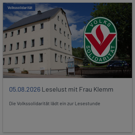
Volkssolidarität
05.08.2026
Leselust mit Frau Klemm
Die Volkssolidarität lädt ein zur Lesestunde