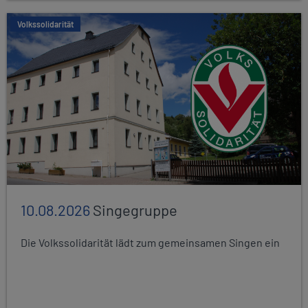
Volkssolidarität
10.08.2026
Singegruppe
Die Volkssolidarität lädt zum gemeinsamen Singen ein