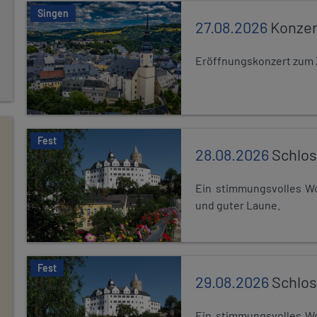
Singen
27.08.2026
Konzer
Eröffnungskonzert zum 
Fest
28.08.2026
Schlos
Ein stimmungsvolles Wo
und guter Laune.
Fest
29.08.2026
Schlos
Ein stimmungsvolles Wo