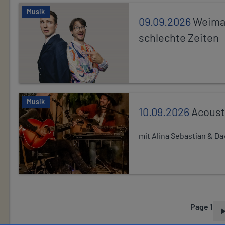
Musik
09.09.2026
Weimar
schlechte Zeiten
Musik
10.09.2026
Acoust
mit Alina Sebastian & D
Page 1
P