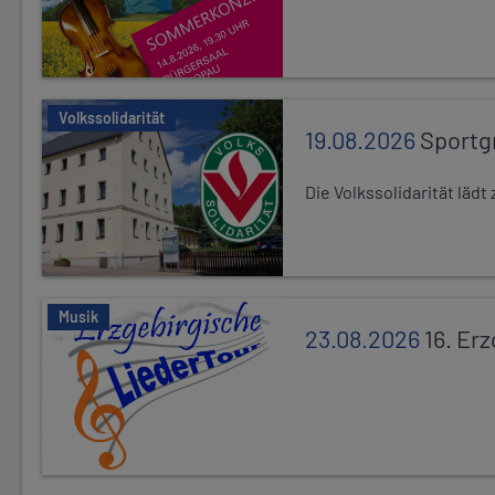
Volkssolidarität
19.08.2026
Sportg
Die Volkssolidarität lä
Musik
23.08.2026
16. Er