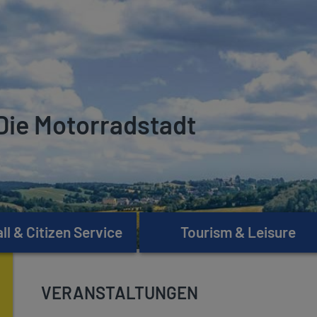
Die Motorradstadt
l & Citizen Service
Tourism & Leisure
VERANSTALTUNGEN