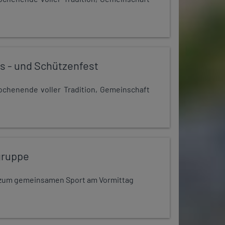
s - und Schützenfest
chenende voller Tradition, Gemeinschaft
gruppe
dt zum gemeinsamen Sport am Vormittag