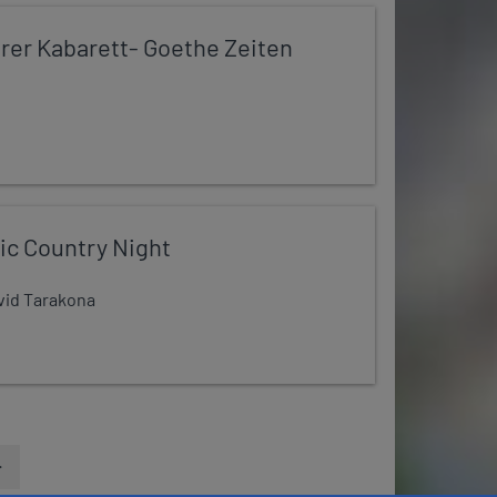
er Kabarett- Goethe Zeiten
ic Country Night
avid Tarakona