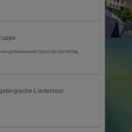
ruppe
dt zum gemeinsamen Sport am Vormittag
zgebirgische Liedertour