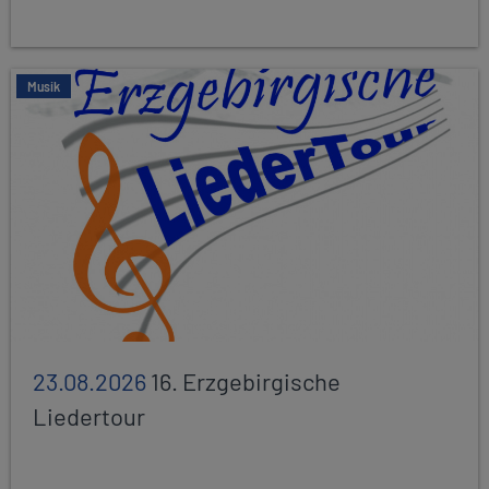
Musik
23.08.2026
16. Erzgebirgische
Liedertour