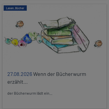
Lesen, Bücher
27.08.2026
Wenn der Bücherwurm
erzählt...
der Bücherwurm lädt ein...