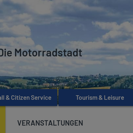
Die Motorradstadt
l & Citizen Service
Tourism & Leisure
VERANSTALTUNGEN