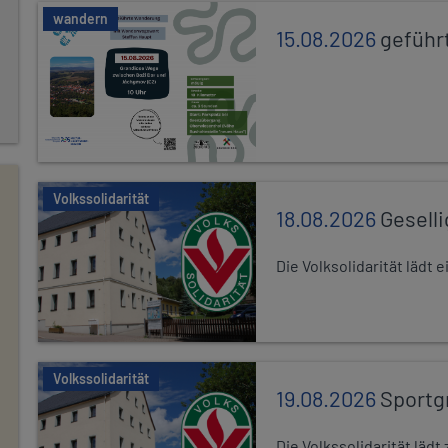
wandern
15.08.2026
geführ
Volkssolidarität
18.08.2026
Gesell
Die Volksolidarität lädt
Volkssolidarität
19.08.2026
Sportg
Die Volkssolidarität lä