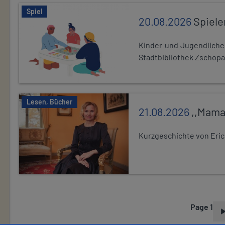
Spiel
20.08.2026
Spiele
Kinder und Jugendlich
Stadtbibliothek Zschopa
Lesen, Bücher
21.08.2026
,,Mama
Kurzgeschichte von Eric
Page 1
P