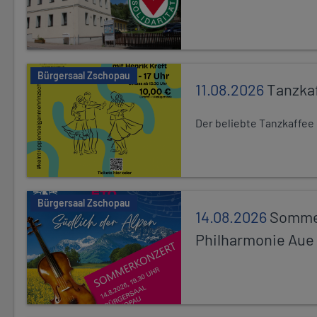
Bürgersaal Zschopau
11.08.2026
Tanzka
Der beliebte Tanzkaffee
Bürgersaal Zschopau
14.08.2026
Sommer
Philharmonie Aue