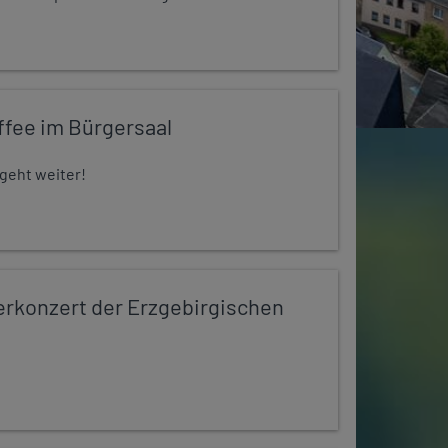
ffee im Bürgersaal
 geht weiter!
konzert der Erzgebirgischen