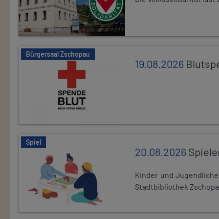
Bürgersaal Zschopau
19.08.2026
Blutsp
Spiel
20.08.2026
Spiele
Kinder und Jugendlich
Stadtbibliothek Zschopa