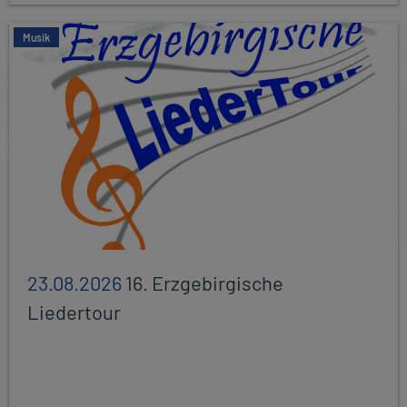
Musik
23.08.2026
16. Erzgebirgische
Liedertour