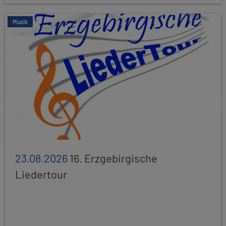
Musik
23.08.2026
16. Erzgebirgische
Liedertour