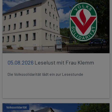
05.08.2026
Leselust mit Frau Klemm
Die Volkssolidarität lädt ein zur Lesestunde
Volkssolidarität