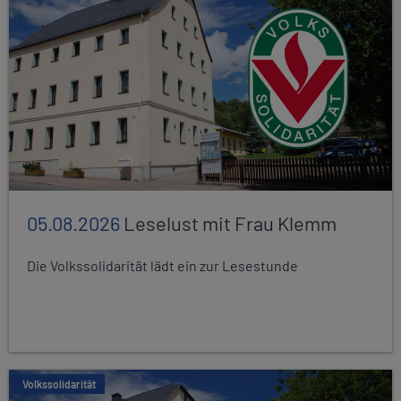
05.08.2026
Leselust mit Frau Klemm
Die Volkssolidarität lädt ein zur Lesestunde
Volkssolidarität