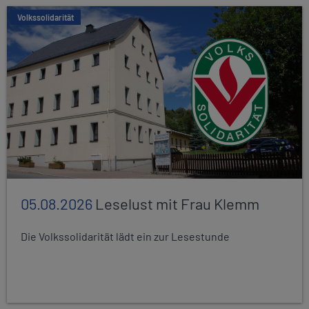
Volkssolidarität
05.08.2026
Leselust mit Frau Klemm
Die Volkssolidarität lädt ein zur Lesestunde