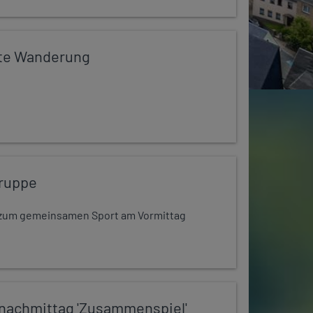
te Wanderung
ruppe
dt zum gemeinsamen Sport am Vormittag
nachmittag 'Zusammenspiel'