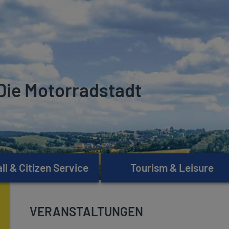
Die Motorradstadt
l & Citizen Service
Tourism & Leisure
VERANSTALTUNGEN