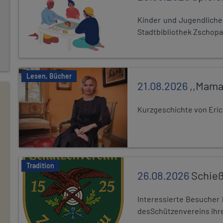
Kinder und Jugendlich
Stadtbibliothek Zschopa
Lesen, Bücher
21.08.2026
,,Mama
Kurzgeschichte von Eric
Tradition
26.08.2026
Schieß
Interessierte Besuche
desSchützenvereins ihre