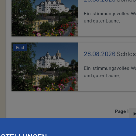
Ein stimmungsvolles Wo
und guter Laune.
Fest
28.08.2026
Schlos
Ein stimmungsvolles Wo
und guter Laune.
Page 1
P
A
G