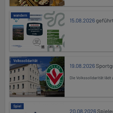
wandern
15.08.2026
geführ
Volkssolidarität
19.08.2026
Sportg
Die Volkssolidarität lä
Spiel
20.08.2026
Spiele