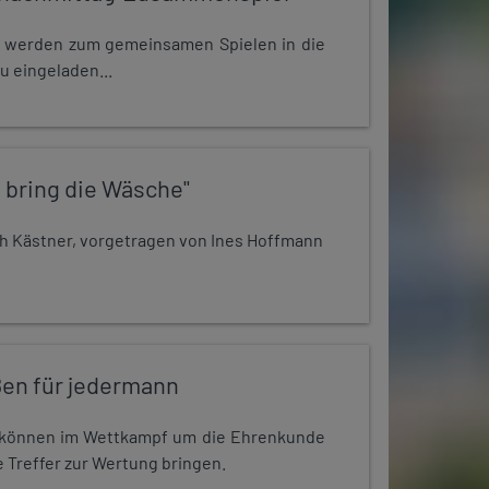
e werden zum gemeinsamen Spielen in die
u eingeladen...
 bring die Wäsche"
h Kästner, vorgetragen von Ines Hoffmann
en für jedermann
r können im Wettkampf um die Ehrenkunde
 Treffer zur Wertung bringen.