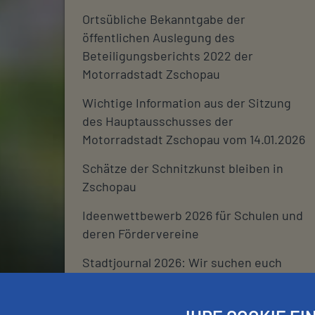
Ortsübliche Bekanntgabe der
öffentlichen Auslegung des
Beteiligungsberichts 2022 der
Motorradstadt Zschopau
Wichtige Information aus der Sitzung
des Hauptausschusses der
Motorradstadt Zschopau vom 14.01.2026
Schätze der Schnitzkunst bleiben in
Zschopau
Ideenwettbewerb 2026 für Schulen und
deren Fördervereine
Stadtjournal 2026: Wir suchen euch
Schließtage Rathaus über den
Jahreswechsel