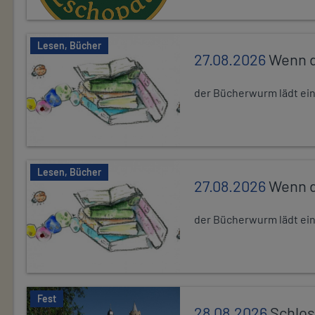
Lesen, Bücher
27.08.2026
Wenn d
der Bücherwurm lädt ein.
Lesen, Bücher
27.08.2026
Wenn d
der Bücherwurm lädt ein.
Fest
28.08.2026
Schlos