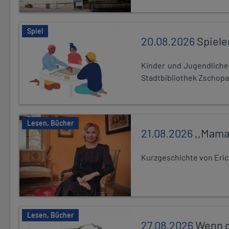
Spiel
20.08.2026
Spiele
Kinder und Jugendlich
Stadtbibliothek Zschopa
Lesen, Bücher
21.08.2026
,,Mama
Kurzgeschichte von Eric
Lesen, Bücher
27.08.2026
Wenn d