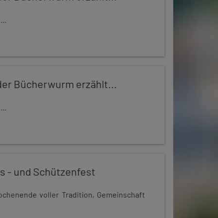
..
er Bücherwurm erzählt...
..
s - und Schützenfest
chenende voller Tradition, Gemeinschaft