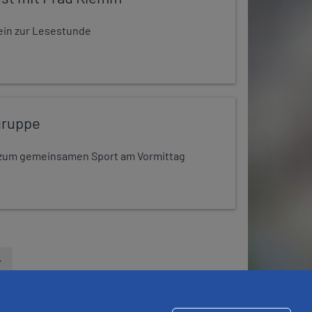
t ein zur Lesestunde
gruppe
dt zum gemeinsamen Sport am Vormittag