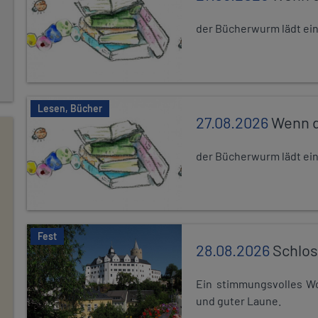
der Bücherwurm lädt ein.
Lesen, Bücher
27.08.2026
Wenn d
der Bücherwurm lädt ein.
Fest
28.08.2026
Schlos
Ein stimmungsvolles Wo
und guter Laune.