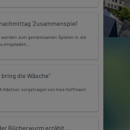
nachmittag 'Zusammenspiel'
e werden zum gemeinsamen Spielen in die
u eingeladen...
 bring die Wäsche"
h Kästner, vorgetragen von Ines Hoffmann
er Bücherwurm erzählt...