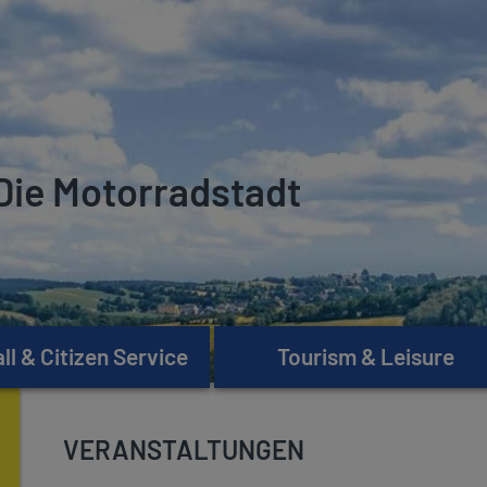
Die Motorradstadt
l & Citizen Service
Tourism & Leisure
VERANSTALTUNGEN