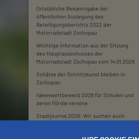
Ortsübliche Bekanntgabe der
öffentlichen Auslegung des
Beteiligungsberichts 2022 der
Motorradstadt Zschopau
Wichtige Information aus der Sitzung
des Hauptausschusses der
Motorradstadt Zschopau vom 14.01.2026
Schätze der Schnitzkunst bleiben in
Zschopau
Ideenwettbewerb 2026 für Schulen und
deren Fördervereine
Stadtjournal 2026: Wir suchen euch
Schließtage Rathaus über den
Jahreswechsel