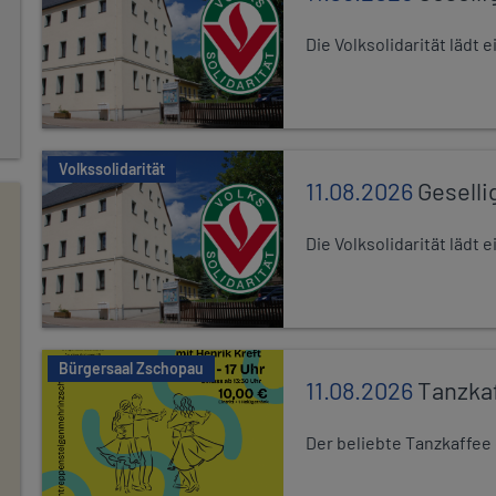
Die Volksolidarität lädt
Volkssolidarität
11.08.2026
Geselli
Die Volksolidarität lädt
Bürgersaal Zschopau
11.08.2026
Tanzka
Der beliebte Tanzkaffee