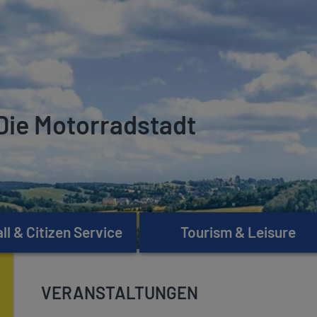
Die Motorradstadt
l & Citizen Service
Tourism & Leisure
VERANSTALTUNGEN