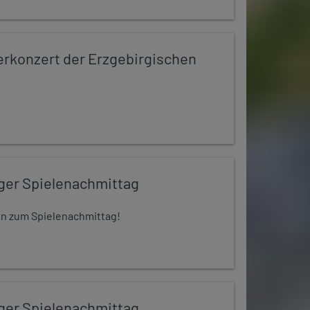
konzert der Erzgebirgischen
iger Spielenachmittag
 ein zum Spielenachmittag!
iger Spielenachmittag