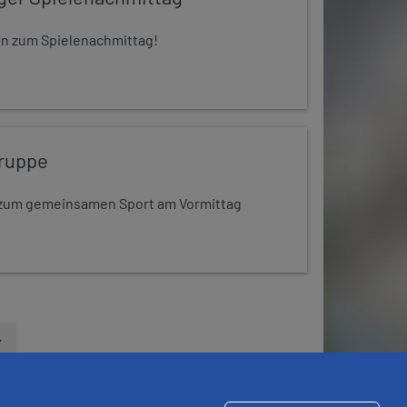
 ein zum Spielenachmittag!
ruppe
dt zum gemeinsamen Sport am Vormittag