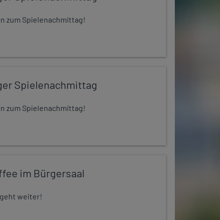
 ein zum Spielenachmittag!
ger Spielenachmittag
 ein zum Spielenachmittag!
ffee im Bürgersaal
 geht weiter!