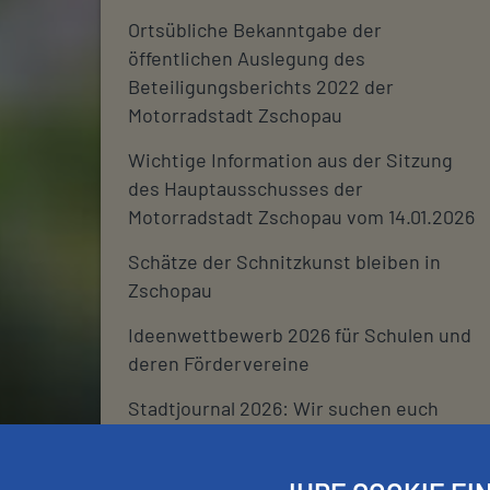
Ortsübliche Bekanntgabe der
öffentlichen Auslegung des
Beteiligungsberichts 2022 der
Motorradstadt Zschopau
Wichtige Information aus der Sitzung
des Hauptausschusses der
Motorradstadt Zschopau vom 14.01.2026
Schätze der Schnitzkunst bleiben in
Zschopau
Ideenwettbewerb 2026 für Schulen und
deren Fördervereine
Stadtjournal 2026: Wir suchen euch
Schließtage Rathaus über den
Jahreswechsel