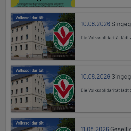
Volkssolidarität
10.08.2026
Singe
Die Volkssolidarität lä
Volkssolidarität
10.08.2026
Singe
Die Volkssolidarität lä
Volkssolidarität
11.08.2026
Geselli