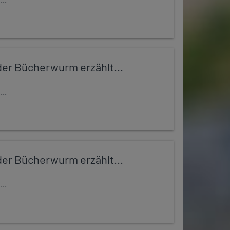
er Bücherwurm erzählt...
..
er Bücherwurm erzählt...
..