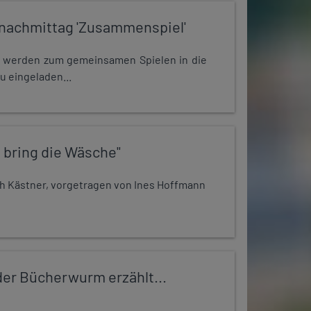
nachmittag 'Zusammenspiel'
e werden zum gemeinsamen Spielen in die
u eingeladen...
 bring die Wäsche"
h Kästner, vorgetragen von Ines Hoffmann
er Bücherwurm erzählt...
..