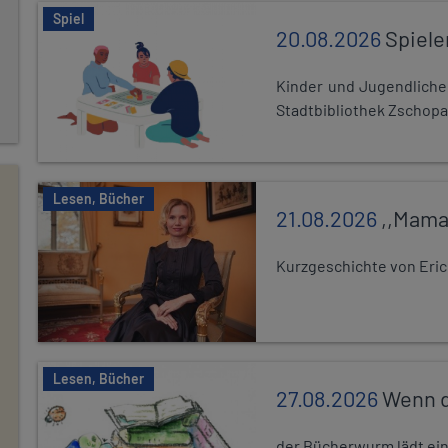
Spiel
20.08.2026
Spiele
Kinder und Jugendlich
Stadtbibliothek Zschopa
Lesen, Bücher
21.08.2026
,,Mama
Kurzgeschichte von Eric
Lesen, Bücher
27.08.2026
Wenn d
der Bücherwurm lädt ein.