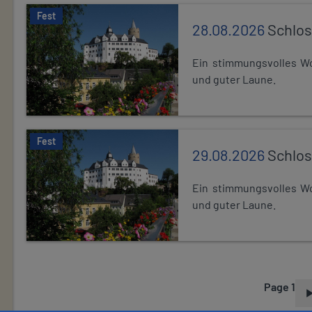
Fest
28.08.2026
Schlos
Ein stimmungsvolles Wo
und guter Laune.
Fest
29.08.2026
Schlos
Ein stimmungsvolles Wo
und guter Laune.
Page 1
P