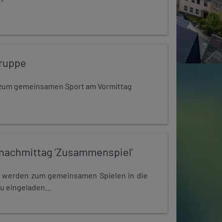
ruppe
dt zum gemeinsamen Sport am Vormittag
nachmittag 'Zusammenspiel'
e werden zum gemeinsamen Spielen in die
u eingeladen...