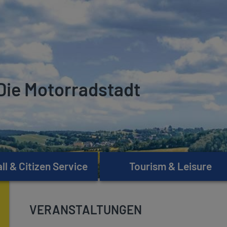
Die Motorradstadt
l & Citizen Service
Tourism & Leisure
VERANSTALTUNGEN