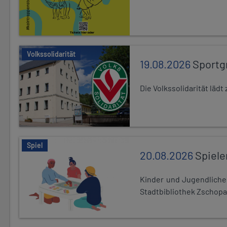
Volkssolidarität
19.08.2026
Sportg
Die Volkssolidarität lä
Spiel
20.08.2026
Spiele
Kinder und Jugendlich
Stadtbibliothek Zschopa