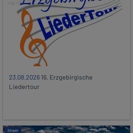
23.08.2026
16. Erzgebirgische
Liedertour
Singen