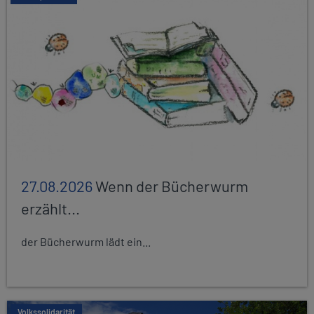
27.08.2026
Wenn der Bücherwurm
erzählt...
der Bücherwurm lädt ein...
Volkssolidarität