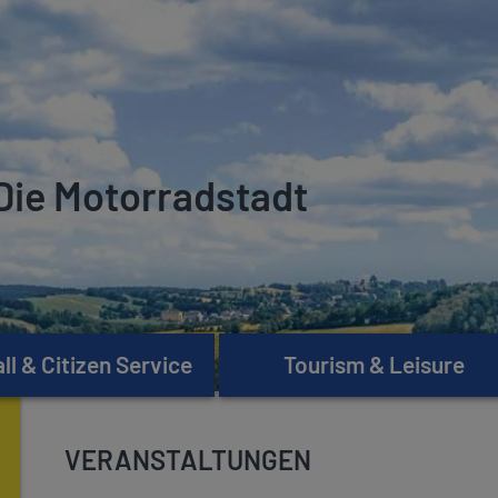
Die Motorradstadt
l & Citizen Service
Tourism & Leisure
VERANSTALTUNGEN