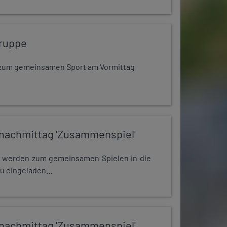
ruppe
dt zum gemeinsamen Sport am Vormittag
nachmittag 'Zusammenspiel'
e werden zum gemeinsamen Spielen in die
u eingeladen...
nachmittag 'Zusammenspiel'