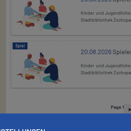
Kinder und Jugendlich
Stadtbibliothek Zschopa
Spiel
20.08.2026
Spiele
Kinder und Jugendlich
Stadtbibliothek Zschopa
Page 1
P
A
G