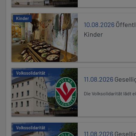
Kinder
10.08.2026
Öffentl
Kinder
Volkssolidarität
11.08.2026
Geselli
Die Volksolidarität lädt
Volkssolidarität
11.08.2026
Geselli