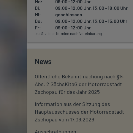
Mo:
09:00 - 12:00 Uhr
Di:
09:00 - 12:00 Uhr, 13:00 - 18:00 Uhr
Mi:
geschlossen
Do:
09:00 - 12:00 Uhr, 13:00 - 15:00 Uhr
Fr:
09:00 - 12:00 Uhr
zusätzliche Termine nach Vereinbarung
News
Öffentliche Bekanntmachung nach §14
Abs. 2 SächsKitaG der Motorradstadt
Zschopau für das Jahr 2025
Information aus der Sitzung des
Hauptausschusses der Motorradstadt
Zschopau vom 17.06.2026
Ausschreibungen