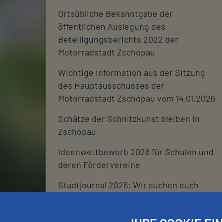
Ortsübliche Bekanntgabe der
öffentlichen Auslegung des
Beteiligungsberichts 2022 der
Motorradstadt Zschopau
Wichtige Information aus der Sitzung
des Hauptausschusses der
Motorradstadt Zschopau vom 14.01.2026
Schätze der Schnitzkunst bleiben in
Zschopau
Ideenwettbewerb 2026 für Schulen und
deren Fördervereine
Stadtjournal 2026: Wir suchen euch
Schließtage Rathaus über den
Jahreswechsel