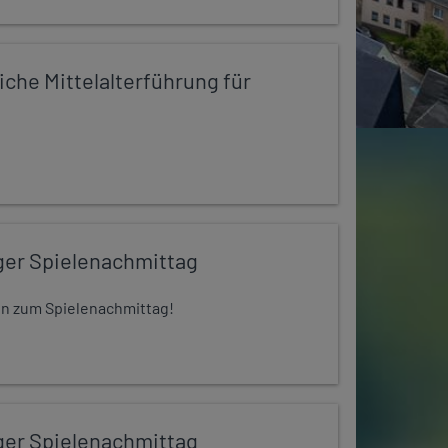
iche Mittelalterführung für
ger Spielenachmittag
 ein zum Spielenachmittag!
ger Spielenachmittag