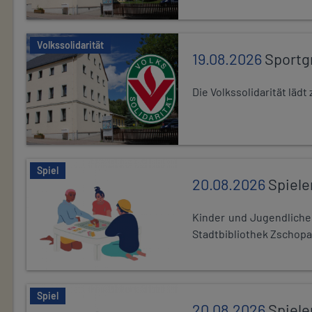
Volkssolidarität
19.08.2026
Sportg
Die Volkssolidarität lä
Spiel
20.08.2026
Spiele
Kinder und Jugendlich
Stadtbibliothek Zschopa
Spiel
20.08.2026
Spiele