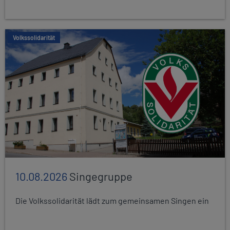
Volkssolidarität
10.08.2026
Singegruppe
Die Volkssolidarität lädt zum gemeinsamen Singen ein