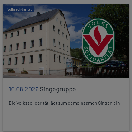
Volkssolidarität
10.08.2026
Singegruppe
Die Volkssolidarität lädt zum gemeinsamen Singen ein