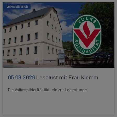
Volkssolidarität
05.08.2026
Leselust mit Frau Klemm
Die Volkssolidarität lädt ein zur Lesestunde