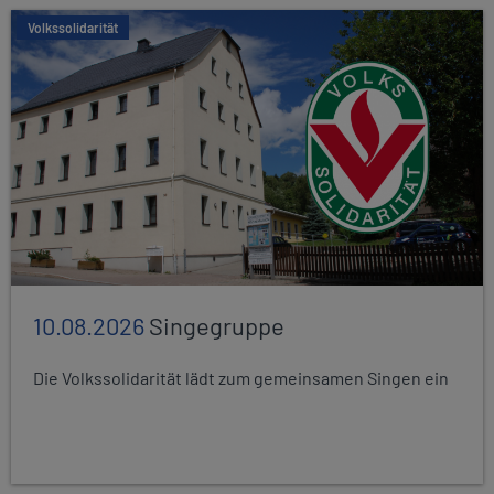
Volkssolidarität
10.08.2026
Singegruppe
Die Volkssolidarität lädt zum gemeinsamen Singen ein