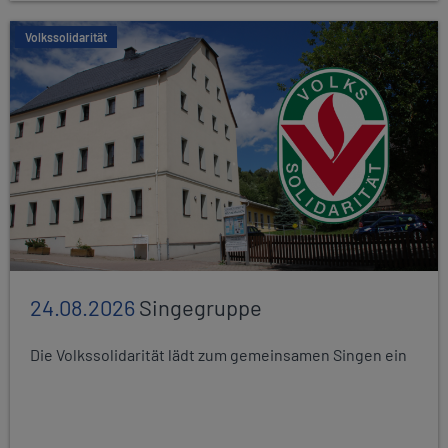
Volkssolidarität
24.08.2026
Singegruppe
Die Volkssolidarität lädt zum gemeinsamen Singen ein