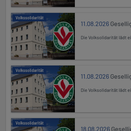
Volkssolidarität
11.08.2026
Geselli
Die Volksolidarität lädt
Volkssolidarität
11.08.2026
Geselli
Die Volksolidarität lädt
Volkssolidarität
18.08.2026
Gesell