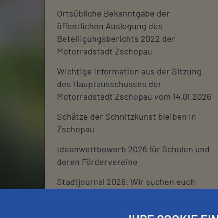
Ortsübliche Bekanntgabe der
öffentlichen Auslegung des
Beteiligungsberichts 2022 der
Motorradstadt Zschopau
Wichtige Information aus der Sitzung
des Hauptausschusses der
Motorradstadt Zschopau vom 14.01.2026
Schätze der Schnitzkunst bleiben in
Zschopau
Ideenwettbewerb 2026 für Schulen und
deren Fördervereine
Stadtjournal 2026: Wir suchen euch
Schließtage Rathaus über den
Jahreswechsel