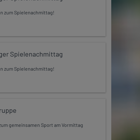
 ein zum Spielenachmittag!
iger Spielenachmittag
 ein zum Spielenachmittag!
ruppe
dt zum gemeinsamen Sport am Vormittag