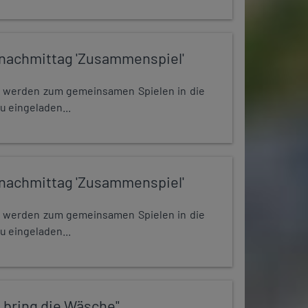
nachmittag 'Zusammenspiel'
e werden zum gemeinsamen Spielen in die
u eingeladen...
nachmittag 'Zusammenspiel'
e werden zum gemeinsamen Spielen in die
u eingeladen...
 bring die Wäsche"