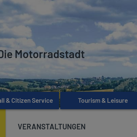
Die Motorradstadt
l & Citizen Service
Tourism & Leisure
VERANSTALTUNGEN