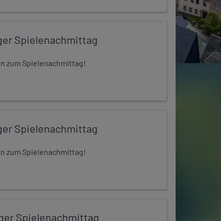
ger Spielenachmittag
 ein zum Spielenachmittag!
ger Spielenachmittag
 ein zum Spielenachmittag!
iger Spielenachmittag