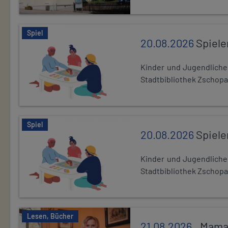
Spiel
20.08.2026
Spiele
Kinder und Jugendlich
Stadtbibliothek Zschopa
Spiel
20.08.2026
Spiele
Kinder und Jugendlich
Stadtbibliothek Zschopa
Lesen, Bücher
21.08.2026
,,Mama