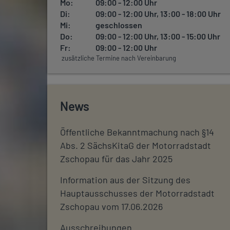
Mo:
09:00 - 12:00 Uhr
Di:
09:00 - 12:00 Uhr, 13:00 - 18:00 Uhr
Mi:
geschlossen
Do:
09:00 - 12:00 Uhr, 13:00 - 15:00 Uhr
Fr:
09:00 - 12:00 Uhr
zusätzliche Termine nach Vereinbarung
News
Öffentliche Bekanntmachung nach §14
Abs. 2 SächsKitaG der Motorradstadt
Zschopau für das Jahr 2025
Information aus der Sitzung des
Hauptausschusses der Motorradstadt
Zschopau vom 17.06.2026
Ausschreibungen