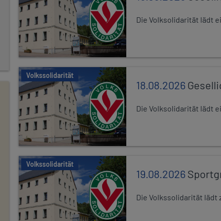
Die Volksolidarität lädt
Volkssolidarität
18.08.2026
Gesell
Die Volksolidarität lädt
Volkssolidarität
19.08.2026
Sportg
Die Volkssolidarität lä