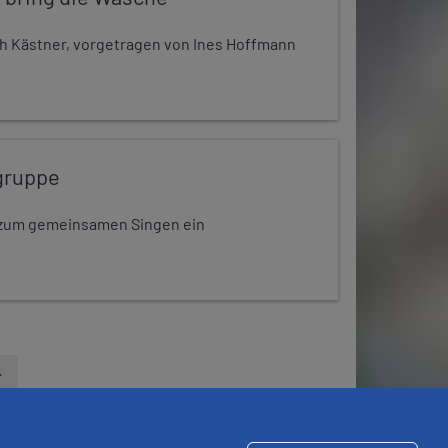
h Kästner, vorgetragen von Ines Hoffmann
gruppe
dt zum gemeinsamen Singen ein