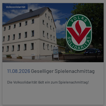
Volkssolidarität
11.08.2026
Geselliger Spielenachmittag
Die Volksolidarität lädt ein zum Spielenachmittag!