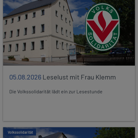
05.08.2026
Leselust mit Frau Klemm
Die Volkssolidarität lädt ein zur Lesestunde
Volkssolidarität