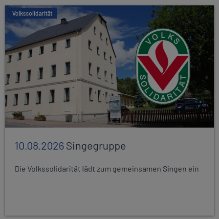
Volkssolidarität
10.08.2026
Singegruppe
Die Volkssolidarität lädt zum gemeinsamen Singen ein