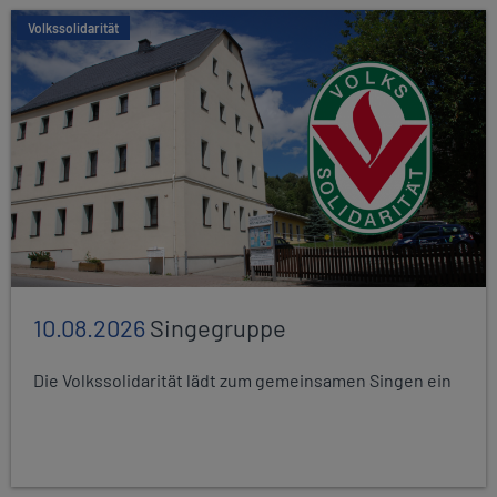
Volkssolidarität
10.08.2026
Singegruppe
Die Volkssolidarität lädt zum gemeinsamen Singen ein