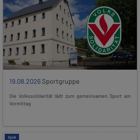
19.08.2026
Sportgruppe
Die Volkssolidarität lädt zum gemeinsamen Sport am
Vormittag
Spiel