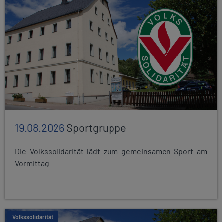
19.08.2026
Sportgruppe
Die Volkssolidarität lädt zum gemeinsamen Sport am
Vormittag
Volkssolidarität