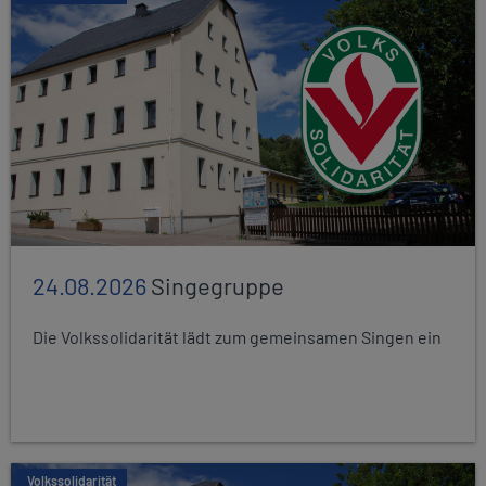
24.08.2026
Singegruppe
Die Volkssolidarität lädt zum gemeinsamen Singen ein
Volkssolidarität