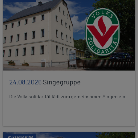
24.08.2026
Singegruppe
Die Volkssolidarität lädt zum gemeinsamen Singen ein
Volkssolidarität