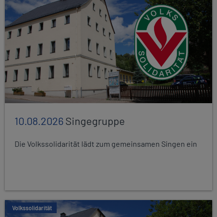
10.08.2026
Singegruppe
Die Volkssolidarität lädt zum gemeinsamen Singen ein
Volkssolidarität