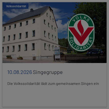
Volkssolidarität
10.08.2026
Singegruppe
Die Volkssolidarität lädt zum gemeinsamen Singen ein