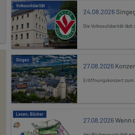
Volkssolidarität
24.08.2026
Singe
Die Volkssolidarität lä
Singen
27.08.2026
Konzer
Eröffnungskonzert zum 
Lesen, Bücher
27.08.2026
Wenn d
der Bücherwurm lädt ein.