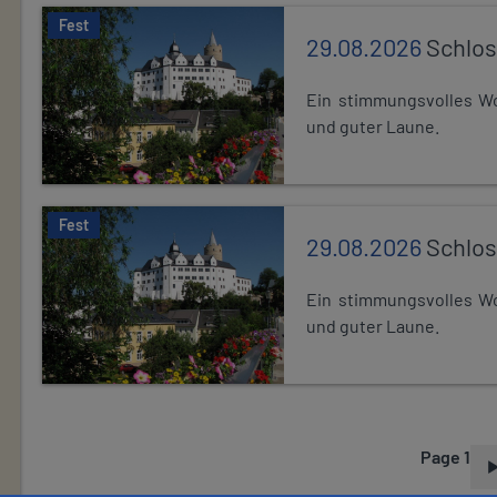
Fest
29.08.2026
Schlos
Ein stimmungsvolles Wo
und guter Laune.
Fest
29.08.2026
Schlos
Ein stimmungsvolles Wo
und guter Laune.
Page 1
P