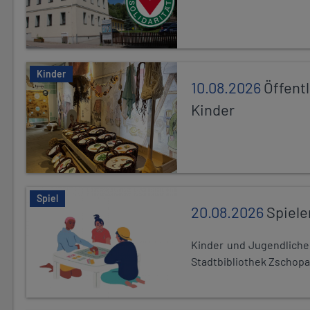
Kinder
10.08.2026
Öffentl
Kinder
Spiel
20.08.2026
Spiele
Kinder und Jugendlich
Stadtbibliothek Zschopa