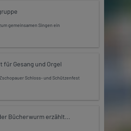
gruppe
dt zum gemeinsamen Singen ein
t für Gesang und Orgel
Zschopauer Schloss- und Schützenfest
er Bücherwurm erzählt...
..