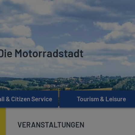
Die Motorradstadt
l & Citizen Service
Tourism & Leisure
VERANSTALTUNGEN