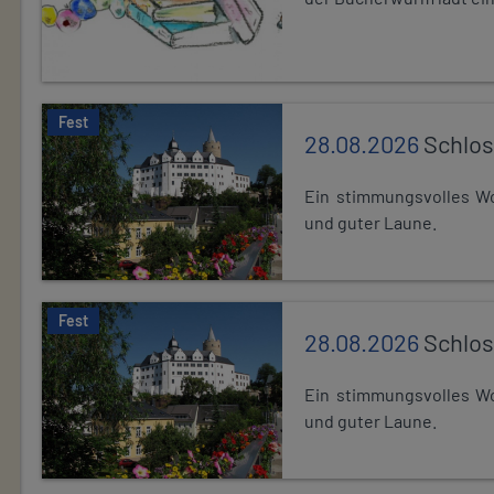
Fest
28.08.2026
Schlos
Ein stimmungsvolles Wo
und guter Laune.
Fest
28.08.2026
Schlos
Ein stimmungsvolles Wo
und guter Laune.