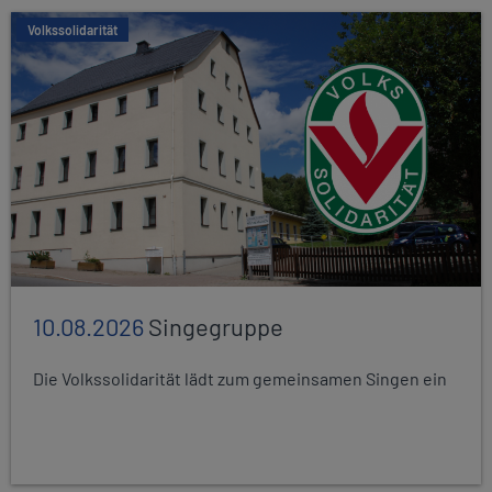
Volkssolidarität
10.08.2026
Singegruppe
Die Volkssolidarität lädt zum gemeinsamen Singen ein