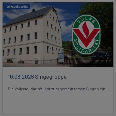
Volkssolidarität
10.08.2026
Singegruppe
Die Volkssolidarität lädt zum gemeinsamen Singen ein