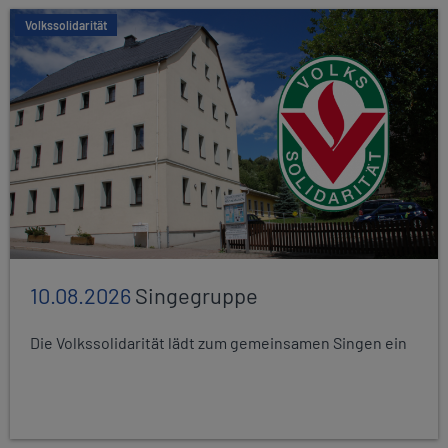
Volkssolidarität
10.08.2026
Singegruppe
Die Volkssolidarität lädt zum gemeinsamen Singen ein