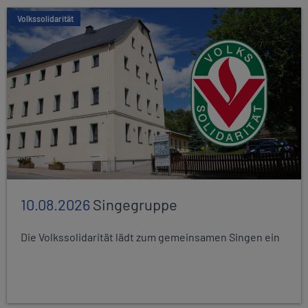
Volkssolidarität
10.08.2026
Singegruppe
Die Volkssolidarität lädt zum gemeinsamen Singen ein