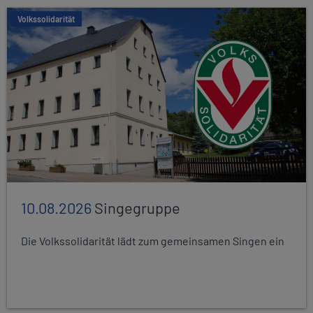
Volkssolidarität
10.08.2026
Singegruppe
Die Volkssolidarität lädt zum gemeinsamen Singen ein