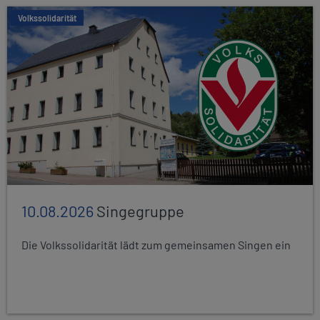
Volkssolidarität
10.08.2026
Singegruppe
Die Volkssolidarität lädt zum gemeinsamen Singen ein