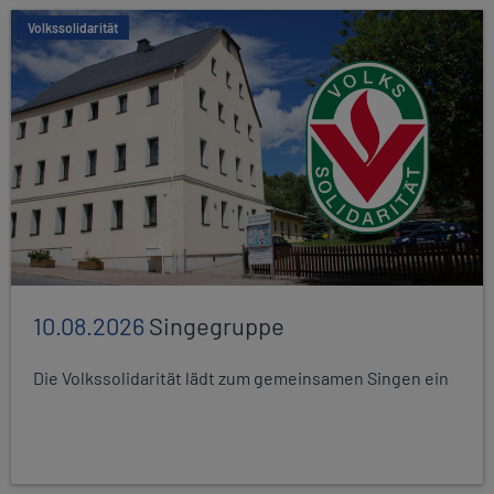
Volkssolidarität
10.08.2026
Singegruppe
Die Volkssolidarität lädt zum gemeinsamen Singen ein