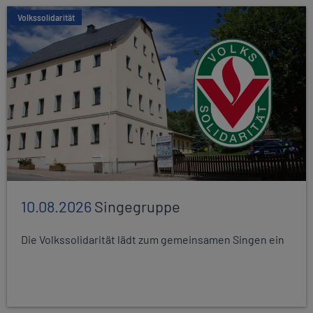
Volkssolidarität
10.08.2026
Singegruppe
Die Volkssolidarität lädt zum gemeinsamen Singen ein