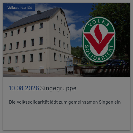
Volkssolidarität
10.08.2026
Singegruppe
Die Volkssolidarität lädt zum gemeinsamen Singen ein