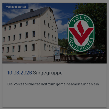
Volkssolidarität
10.08.2026
Singegruppe
Die Volkssolidarität lädt zum gemeinsamen Singen ein