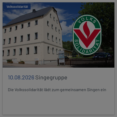
Volkssolidarität
10.08.2026
Singegruppe
Die Volkssolidarität lädt zum gemeinsamen Singen ein