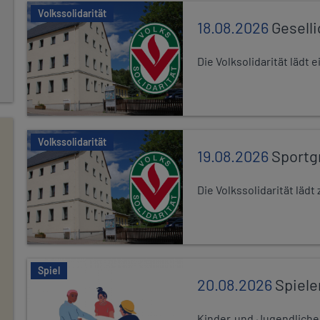
Volkssolidarität
18.08.2026
Gesell
Die Volksolidarität lädt
Volkssolidarität
19.08.2026
Sportg
Die Volkssolidarität lä
Spiel
20.08.2026
Spiele
Kinder und Jugendlich