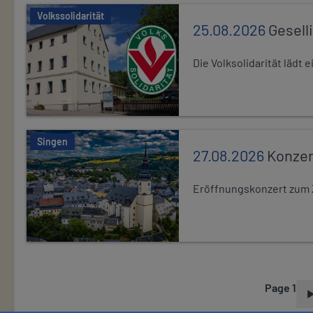
Volkssolidarität
25.08.2026
Gesell
Die Volksolidarität lädt
Singen
27.08.2026
Konzer
Eröffnungskonzert zum 
Page 1
P