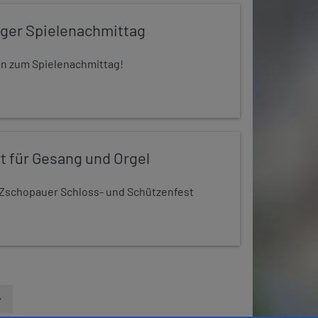
iger Spielenachmittag
 ein zum Spielenachmittag!
t für Gesang und Orgel
Zschopauer Schloss- und Schützenfest