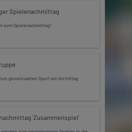
iger Spielenachmittag
 ein zum Spielenachmittag!
ruppe
dt zum gemeinsamen Sport am Vormittag
nachmittag 'Zusammenspiel'
e werden zum gemeinsamen Spielen in die