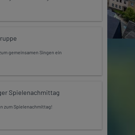
gruppe
dt zum gemeinsamen Singen ein
ger Spielenachmittag
 ein zum Spielenachmittag!