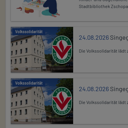
Stadtbibliothek Zschopa
Volkssolidarität
24.08.2026
Singe
Die Volkssolidarität lä
Volkssolidarität
24.08.2026
Singe
Die Volkssolidarität lä