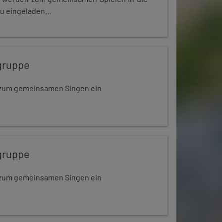
u eingeladen...
gruppe
dt zum gemeinsamen Singen ein
gruppe
dt zum gemeinsamen Singen ein