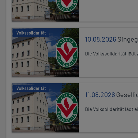
Volkssolidarität
10.08.2026
Singe
Die Volkssolidarität lä
Volkssolidarität
11.08.2026
Geselli
Die Volksolidarität lädt