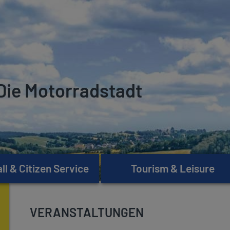
Die Motorradstadt
l & Citizen Service
Tourism & Leisure
VERANSTALTUNGEN