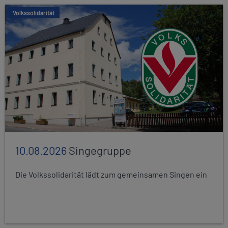
Volkssolidarität
10.08.2026
Singegruppe
Die Volkssolidarität lädt zum gemeinsamen Singen ein