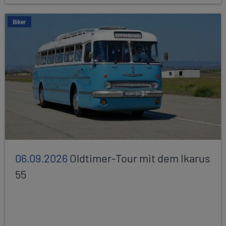
Biker
06.09.2026
Oldtimer-Tour mit dem Ikarus
55