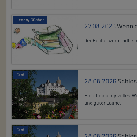
Lesen, Bücher
27.08.2026
Wenn d
der Bücherwurm lädt ein.
Fest
28.08.2026
Schlos
Ein stimmungsvolles Wo
und guter Laune.
Fest
28.08.2026
Schlos