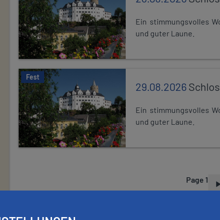
Ein stimmungsvolles Wo
und guter Laune.
Fest
29.08.2026
Schlos
Ein stimmungsvolles Wo
und guter Laune.
Page 1
P
A
G