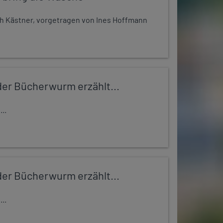
h Kästner, vorgetragen von Ines Hoffmann
er Bücherwurm erzählt...
..
er Bücherwurm erzählt...
..