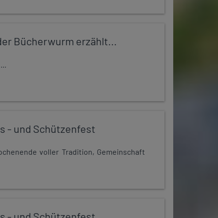
er Bücherwurm erzählt...
..
s - und Schützenfest
chenende voller Tradition, Gemeinschaft
s - und Schützenfest