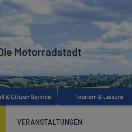
Die Motorradstadt
l & Citizen Service
Tourism & Leisure
VERANSTALTUNGEN