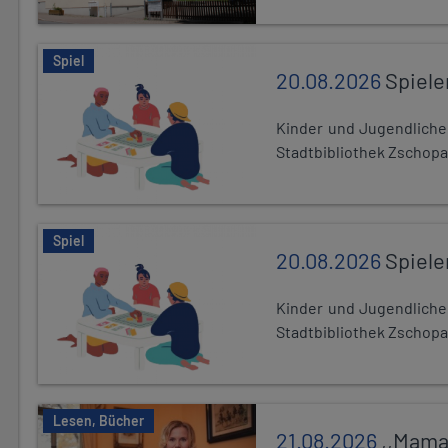
Spiel
20.08.2026
Spiele
Kinder und Jugendlich
Stadtbibliothek Zschopa
Spiel
20.08.2026
Spiele
Kinder und Jugendlich
Stadtbibliothek Zschopa
Lesen, Bücher
21.08.2026
,,Mama