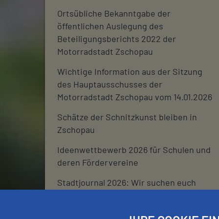
Ortsübliche Bekanntgabe der
öffentlichen Auslegung des
Beteiligungsberichts 2022 der
Motorradstadt Zschopau
Wichtige Information aus der Sitzung
des Hauptausschusses der
Motorradstadt Zschopau vom 14.01.2026
Schätze der Schnitzkunst bleiben in
Zschopau
Ideenwettbewerb 2026 für Schulen und
deren Fördervereine
Stadtjournal 2026: Wir suchen euch
Schließtage Rathaus über den
Jahreswechsel