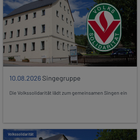
10.08.2026
Singegruppe
Die Volkssolidarität lädt zum gemeinsamen Singen ein
Volkssolidarität