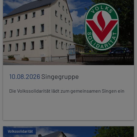
10.08.2026
Singegruppe
Die Volkssolidarität lädt zum gemeinsamen Singen ein
Volkssolidarität