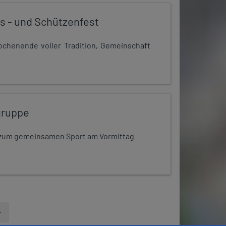
s - und Schützenfest
chenende voller Tradition, Gemeinschaft
gruppe
dt zum gemeinsamen Sport am Vormittag