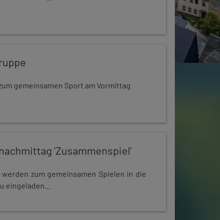
ruppe
dt zum gemeinsamen Sport am Vormittag
nachmittag 'Zusammenspiel'
e werden zum gemeinsamen Spielen in die
u eingeladen...