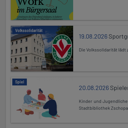
Volkssolidarität
19.08.2026
Sportg
Die Volkssolidarität lä
Spiel
20.08.2026
Spiele
Kinder und Jugendlich
Stadtbibliothek Zschopa