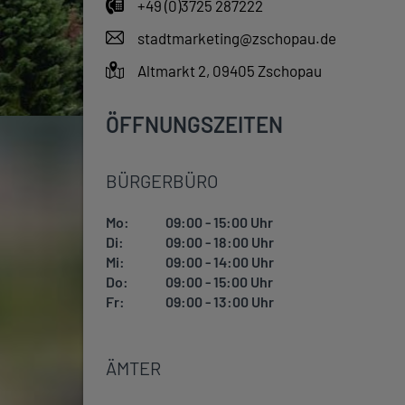
+49 (0)3725 287222
stadtmarketing@zschopau.de
Altmarkt 2, 09405 Zschopau
ÖFFNUNGSZEITEN
BÜRGERBÜRO
Mo:
09:00 - 15:00 Uhr
Di:
09:00 - 18:00 Uhr
Mi:
09:00 - 14:00 Uhr
Do:
09:00 - 15:00 Uhr
Fr:
09:00 - 13:00 Uhr
ÄMTER