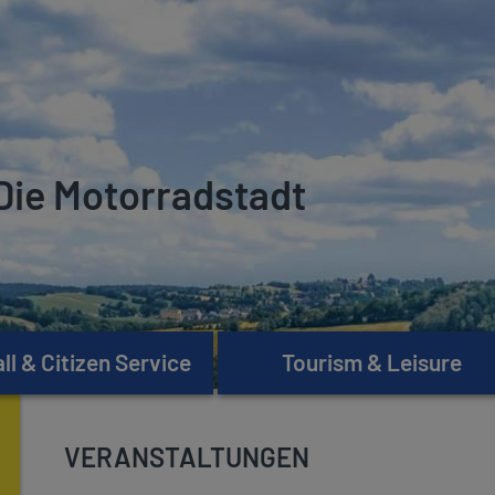
Die Motorradstadt
l & Citizen Service
Tourism & Leisure
VERANSTALTUNGEN