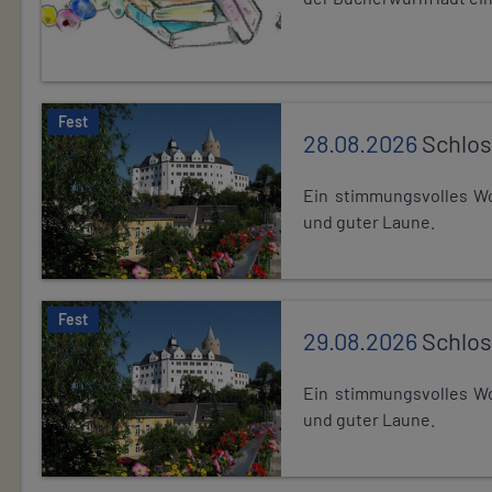
Fest
28.08.2026
Schlos
Ein stimmungsvolles Wo
und guter Laune.
Fest
29.08.2026
Schlos
Ein stimmungsvolles Wo
und guter Laune.