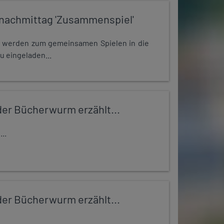
nachmittag 'Zusammenspiel'
e werden zum gemeinsamen Spielen in die
u eingeladen...
er Bücherwurm erzählt...
..
er Bücherwurm erzählt...
..