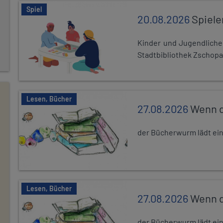
Spiel
20.08.2026
Spiele
Kinder und Jugendlich
Stadtbibliothek Zschopa
Lesen, Bücher
27.08.2026
Wenn d
der Bücherwurm lädt ein.
Lesen, Bücher
27.08.2026
Wenn d
der Bücherwurm lädt ein.