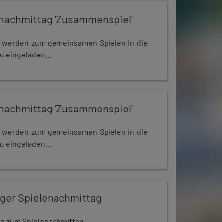
nachmittag 'Zusammenspiel'
e werden zum gemeinsamen Spielen in die
u eingeladen...
nachmittag 'Zusammenspiel'
e werden zum gemeinsamen Spielen in die
u eingeladen...
iger Spielenachmittag
 ein zum Spielenachmittag!