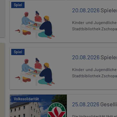
Spiel
20.08.2026
Spiele
Kinder und Jugendlich
Stadtbibliothek Zschopa
Spiel
20.08.2026
Spiele
Kinder und Jugendlich
Stadtbibliothek Zschopa
Volkssolidarität
25.08.2026
Gesell
Die Volksolidarität lädt