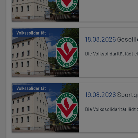
Volkssolidarität
18.08.2026
Gesell
Die Volksolidarität lädt
Volkssolidarität
19.08.2026
Sportg
Die Volkssolidarität lä