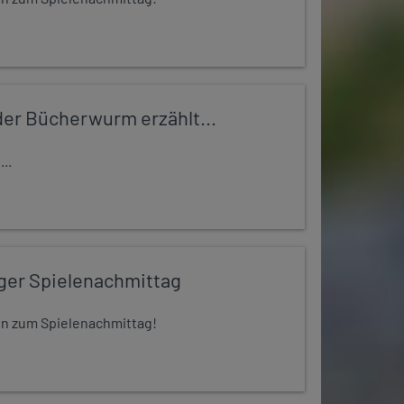
er Bücherwurm erzählt...
..
iger Spielenachmittag
 ein zum Spielenachmittag!