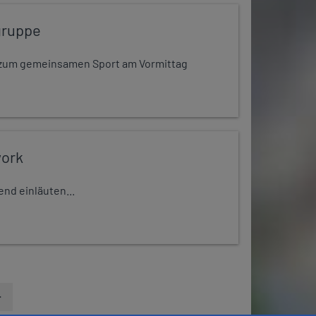
gruppe
dt zum gemeinsamen Sport am Vormittag
work
nd einläuten...