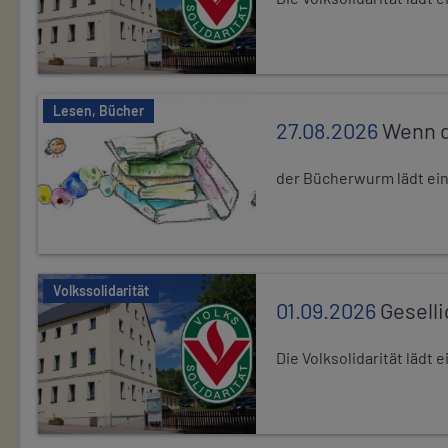
Lesen, Bücher
27.08.2026
Wenn d
der Bücherwurm lädt ein.
Volkssolidarität
01.09.2026
Gesell
Die Volksolidarität lädt