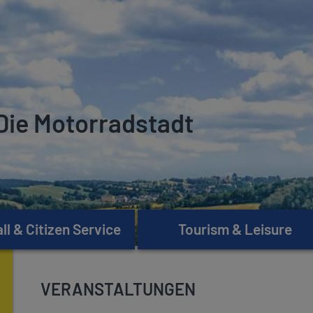
Die Motorradstadt
l & Citizen Service
Tourism & Leisure
VERANSTALTUNGEN