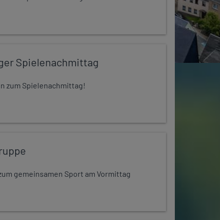
iger Spielenachmittag
 ein zum Spielenachmittag!
ruppe
dt zum gemeinsamen Sport am Vormittag